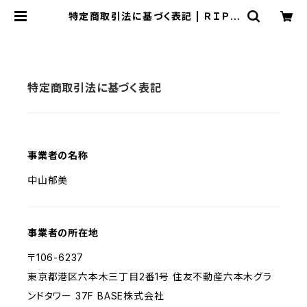
特定商取引法に基づく表記 | ＲＩＰＰ
ＬＥ～リプル～
特定商取引法に基づく表記
事業者の名称
中山郁美
事業者の所在地
〒106-6237
東京都港区六本木三丁目2番1号 住友不動産六本木グラ
ンドタワー 37F BASE株式会社